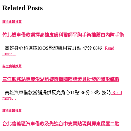
Related Posts
貓主食罐推薦
竹北機車借款選擇高雄皮膚科醫師平胸手術推薦白內障手術
高雄身心科選擇IQOS影印機租賃11點 47分 08秒
Read
more…
貓主食罐推薦
三洋服務站專案澎湖旅遊選擇國際牌燈具批發的隱形鐵窗
高雄汽車借款當舖提供反光背心11點 36分 23秒 按時
Read
more…
貓主食罐推薦
台北信義區汽車借款及先進台中支票貼現與屏東房屋二胎