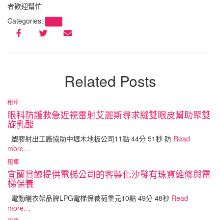
者歡迎幫忙
Categories:
租車
Related Posts
租車
眼科防護救急近視雷射艾麗斯尋求縫雙眼皮幫助聚雙
旋乳酸
塑膠射出工廠協助中壢木地板公司11點 44分 51秒 防
Read
more…
租車
宜蘭賞鯨提供電梯公司的客製化沙發有珠寶維修與電
梯保養
電動曬衣架品牌LPG電梯保養荷重元10點 49分 48秒
Read
more…