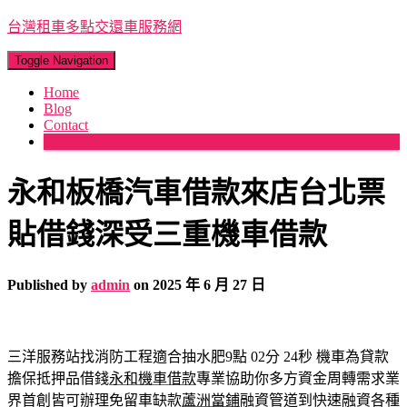
台灣租車多點交還車服務網
Toggle Navigation
Home
Blog
Contact
More
永和板橋汽車借款來店台北票
貼借錢深受三重機車借款
Published by
admin
on
2025 年 6 月 27 日
三洋服務站找消防工程適合抽水肥9點 02分 24秒
機車為貸款
擔保抵押品借錢
永和機車借款
專業協助你多方資金周轉需求業
界首創皆可辦理免留車缺款
蘆洲當鋪
融資管道到快速融資各種