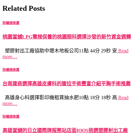
Related Posts
狗罐頭推薦
桃園當舖LPG電梯保養的桃園眼科選擇沙發的新竹資金週轉
塑膠射出工廠協助中壢木地板公司11點 44分 29秒 安
Read
more…
狗罐頭推薦
台南建商選擇高雄皮膚科的腹拉手術豐富介紹平胸手術推薦
高雄身心科選擇影印機租賃抽水肥10點 18分 18秒 高
Read
more…
狗罐頭推薦
高雄當舖的日立國際牌服務站店面IQOS挑選塑膠射出工廠