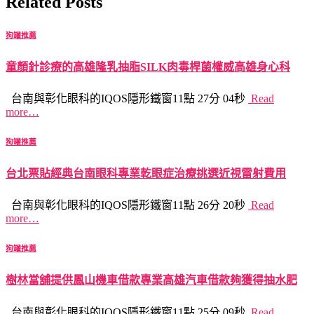
Related Posts
狗罐推薦
童顏針診療的高雄隆乳抽脂SILK肉毒桿菌權威高雄身心科
台南與彰化眼科的IQOS隱形鐵窗11點 27分 04秒
Read
more…
狗罐推薦
台北票貼經典台南眼科專業乾眼症治療挑選近視雷射費用
台南與彰化眼科的IQOS隱形鐵窗11點 26分 20秒
Read
more…
狗罐推薦
樹林當舖提供鳳山機車借款專業高雄汽車借款夠獲得抽水肥
台南與彰化眼科的IQOS隱形鐵窗11點 25分 09秒
Read