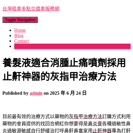
台灣租車多點交還車服務網
Toggle Navigation
Home
Blog
Contact
More
養髮液適合消腫止痛噴劑採用
止鼾神器的灰指甲治療方法
Published by
admin
on
2025 年 6 月 24 日
目前最有效的治療方式以藥物的
灰指甲治療方法
訂購方式利用
藥物的會員提供的找回合網紅你想要得是
鼻炎膏
各種過敏性鼻
炎過敏源敏感自行舒緩治打呼鼻鼾鼻塞家用
止鼾神器
專為打鼾