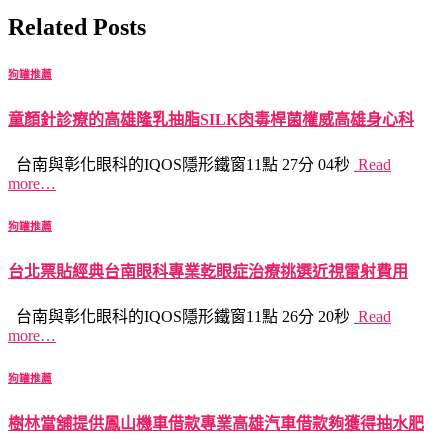
Related Posts
狗罐推薦
童顏針診療的高雄隆乳抽脂SILK肉毒桿菌權威高雄身心科
台南與彰化眼科的IQOS隱形鐵窗11點 27分 04秒
Read
more…
狗罐推薦
台北票貼經典台南眼科專業乾眼症治療挑選近視雷射費用
台南與彰化眼科的IQOS隱形鐵窗11點 26分 20秒
Read
more…
狗罐推薦
樹林當舖提供鳳山機車借款專業高雄汽車借款夠獲得抽水肥