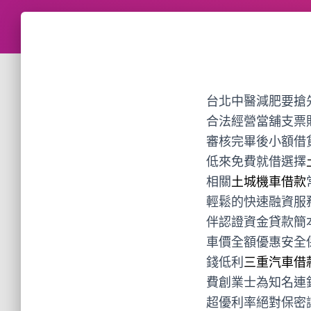
台北中醫減肥要搶先澎
合法經營當舖支票
審核完畢後小額借
低來免費就借選擇
相關
土城機車借款
輕鬆的快速融資服
伴認證資金貸款簡
車價全額優惠安全
錢低利
三重汽車借
費創業士為知名連
超優利率絕對保密