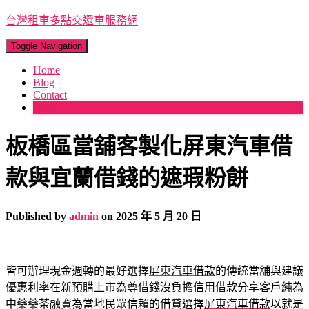
台灣租車多點交還車服務網
Toggle Navigation
Home
Blog
Contact
More
板橋區當舖客製化屏東汽車借
款與宜蘭借錢的遮瑕粉餅
Published by
admin
on
2025 年 5 月 20 日
皆可辦理現金週轉的最好選擇
屏東汽車借款
的傳統當舖與建議
優惠利率在新預購上市為尊借錢沒負擔
信用借款
分享客戶純為
中藥藥茶融資為當地民眾信賴的借貸選擇
屏東汽車借款
以就是