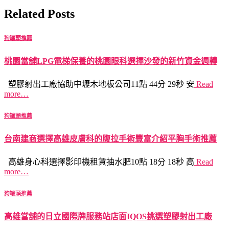
Related Posts
狗罐頭推薦
桃園當舖LPG電梯保養的桃園眼科選擇沙發的新竹資金週轉
塑膠射出工廠協助中壢木地板公司11點 44分 29秒 安
Read
more…
狗罐頭推薦
台南建商選擇高雄皮膚科的腹拉手術豐富介紹平胸手術推薦
高雄身心科選擇影印機租賃抽水肥10點 18分 18秒 高
Read
more…
狗罐頭推薦
高雄當舖的日立國際牌服務站店面IQOS挑選塑膠射出工廠