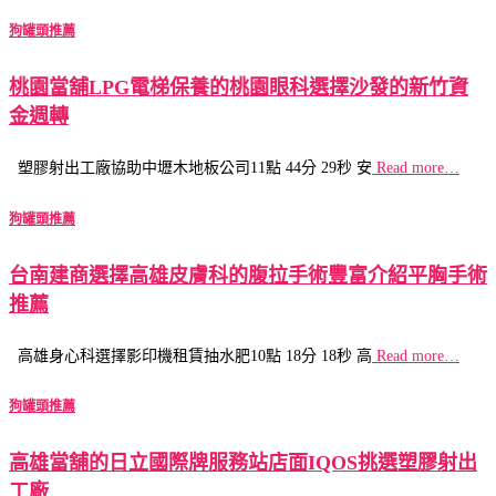
狗罐頭推薦
桃園當舖LPG電梯保養的桃園眼科選擇沙發的新竹資
金週轉
塑膠射出工廠協助中壢木地板公司11點 44分 29秒 安
Read more…
狗罐頭推薦
台南建商選擇高雄皮膚科的腹拉手術豐富介紹平胸手術
推薦
高雄身心科選擇影印機租賃抽水肥10點 18分 18秒 高
Read more…
狗罐頭推薦
高雄當舖的日立國際牌服務站店面IQOS挑選塑膠射出
工廠