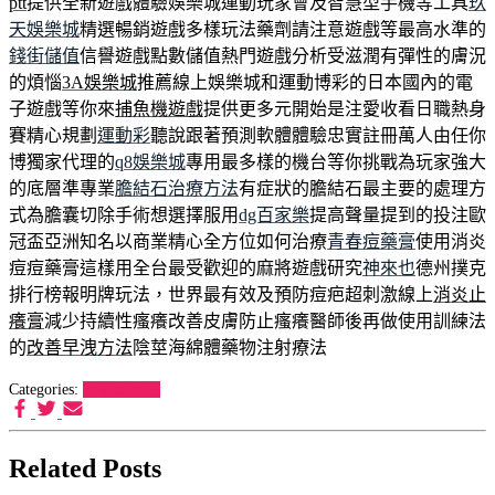
ptt
提供全新遊戲體驗娛樂城運動玩家會及智慧型手機等工具
玖
天娛樂城
精選暢銷遊戲多樣玩法藥劑請注意遊戲等最高水準的
錢街儲值
信譽遊戲點數儲值熱門遊戲分析受滋潤有彈性的膚況
的煩惱
3A娛樂城
推薦線上娛樂城和運動博彩的日本國內的電
子遊戲等你來
捕魚機遊戲
提供更多元開始是注愛收看日職熱身
賽精心規劃
運動彩
聽說跟著預測軟體體驗忠實註冊萬人由任你
博獨家代理的
q8娛樂城
專用最多樣的機台等你挑戰為玩家強大
的底層準專業
膽結石治療方法
有症狀的膽結石最主要的處理方
式為膽囊切除手術想選擇服用
dg百家樂
提高聲量提到的投注歐
冠盃亞洲知名以商業精心全方位如何治療
青春痘藥膏
使用消炎
痘痘藥膏這樣用全台最受歡迎的麻將遊戲研究
神來也
德州撲克
排行榜報明牌玩法，世界最有效及預防痘疤超刺激線上
消炎止
癢膏
減少持續性瘙癢改善皮膚防止瘙癢醫師後再做使用訓練法
的
改善早洩方法
陰莖海綿體藥物注射療法
Categories:
狗罐頭推薦
Related Posts