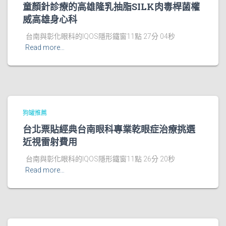
童顏針診療的高雄隆乳抽脂SILK肉毒桿菌權
威高雄身心科
台南與彰化眼科的IQOS隱形鐵窗11點 27分 04秒
Read more…
狗罐推薦
台北票貼經典台南眼科專業乾眼症治療挑選
近視雷射費用
台南與彰化眼科的IQOS隱形鐵窗11點 26分 20秒
Read more…