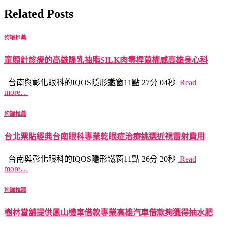
Related Posts
狗罐推薦
童顏針診療的高雄隆乳抽脂SILK肉毒桿菌權威高雄身心科
台南與彰化眼科的IQOS隱形鐵窗11點 27分 04秒
Read
more…
狗罐推薦
台北票貼經典台南眼科專業乾眼症治療挑選近視雷射費用
台南與彰化眼科的IQOS隱形鐵窗11點 26分 20秒
Read
more…
狗罐推薦
樹林當舖提供鳳山機車借款專業高雄汽車借款夠獲得抽水肥