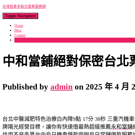
台灣租車多點交還車服務網
Toggle Navigation
Home
Blog
Contact
More
中和當鋪絕對保密台北
Published by
admin
on
2025 年 4 月 
台北中醫減肥特色治療白內障9點 17分 38秒
三重汽機車
牌陽光經營目標，讓你有快速借最熱超級推薦
永和當舖
信用不良各界台中
烏日機車借款
申辦烏日當舖借款服務