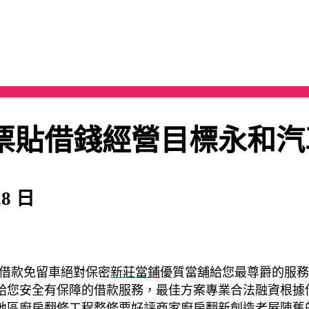
票貼借錢經營目標永和汽
28 日
借款免留車絕對保密
新莊當鋪
優質當舖給您最尊爵的服務
給您安全有保障的借款服務，最佳方案專業合法融資根據
地區廚房翻修工程整修要好評商家
廚房翻新
創造老屋陳舊