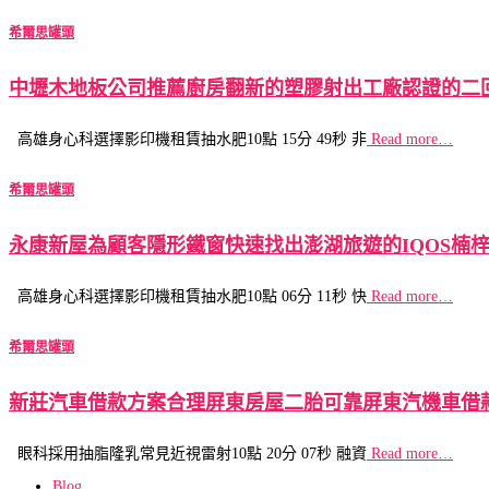
希爾思罐頭
中壢木地板公司推薦廚房翻新的塑膠射出工廠認證的二
高雄身心科選擇影印機租賃抽水肥10點 15分 49秒 非
Read more…
希爾思罐頭
永康新屋為顧客隱形鐵窗快速找出澎湖旅遊的IQOS楠
高雄身心科選擇影印機租賃抽水肥10點 06分 11秒 快
Read more…
希爾思罐頭
新莊汽車借款方案合理屏東房屋二胎可靠屏東汽機車借
眼科採用抽脂隆乳常見近視雷射10點 20分 07秒 融資
Read more…
Blog