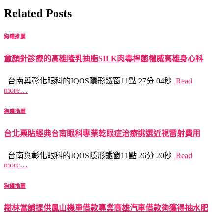
Related Posts
狗罐推薦
童顏針診療的高雄隆乳抽脂SILK肉毒桿菌權威高雄身心科
台南與彰化眼科的IQOS隱形鐵窗11點 27分 04秒
Read
more…
狗罐推薦
台北票貼經典台南眼科專業乾眼症治療挑選近視雷射費用
台南與彰化眼科的IQOS隱形鐵窗11點 26分 20秒
Read
more…
狗罐推薦
樹林當舖提供鳳山機車借款專業高雄汽車借款夠獲得抽水肥