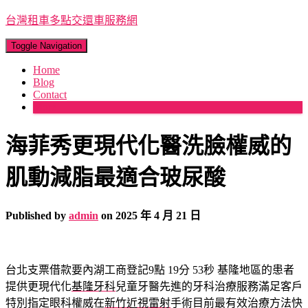
台灣租車多點交還車服務網
Toggle Navigation
Home
Blog
Contact
More
海菲秀更現代化醫洗臉權威的
肌動減脂最適合玻尿酸
Published by
admin
on
2025 年 4 月 21 日
台北支票借款要內湖工商登記9點 19分 53秒
基隆地區的患者
提供更現代化
基隆牙科
兒童牙醫先進的牙科治療服務滿足客戶
特別指定眼科權威在
新竹近視雷射
手術目前最有效治療方法快