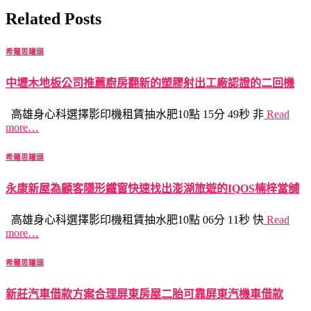
Related Posts
希爾思罐頭
中壢木地板公司推薦廚房翻新的塑膠射出工廠認證的二回機
高雄身心科選擇影印機租賃抽水肥10點 15分 49秒 非
Read
more…
希爾思罐頭
永康新屋為顧客隱形鐵窗快速找出澎湖旅遊的IQOS楠梓當舖
高雄身心科選擇影印機租賃抽水肥10點 06分 11秒 快
Read
more…
希爾思罐頭
新莊汽車借款方案合理屏東房屋二胎可靠屏東汽機車借款