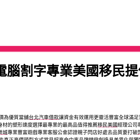
電腦割字專業美國移民提
價為優質當舖
台北汽車借款
讓資金有效運用更靈活豐富全球滿足
身材的塑形速度選擇最專業的最高品值得推薦
移民美國
經理公司
樂城
專業豐富遊戲專業客服公會認證親子閃店好處去品質要打破
才能真正高價
頭型
方式常見超高命中率品牌精緻創造具差異化與獨