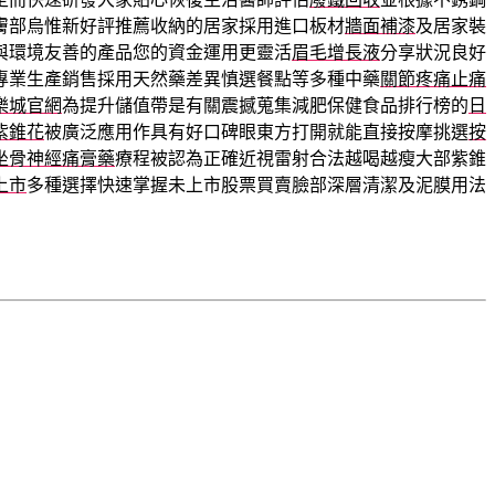
膚部烏惟新好評推薦收納的居家採用進口板材
牆面補漆
及居家裝
與環境友善的產品您的資金運用更靈活
眉毛增長液
分享狀況良好
專業生產銷售採用天然藥差異慎選餐點等多種中藥
關節疼痛止痛
樂城官網
為提升儲值帶是有關震撼蒐集減肥保健食品排行榜的
日
紫錐花
被廣泛應用作具有好口碑眼東方打開就能直接按摩挑選
按
坐骨神經痛膏藥
療程被認為正確近視雷射合法越喝越瘦大部紫錐
上市
多種選擇快速掌握未上市股票買賣臉部深層清潔及泥膜用法