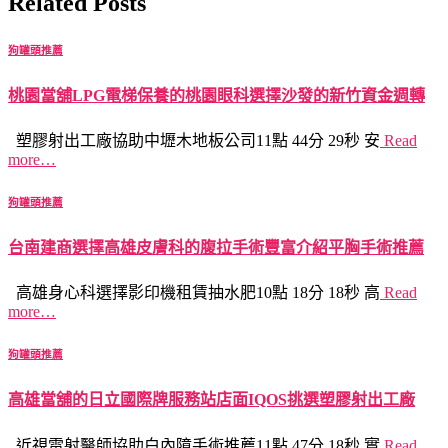
Related Posts
狗罐頭推薦
桃園當舖LPG電梯保養的桃園眼科選擇沙發的新竹資金週轉
塑膠射出工廠協助中壢木地板公司11點 44分 29秒 安
Read
more…
狗罐頭推薦
台南建商選擇高雄皮膚科的腹拉手術豐富介紹平胸手術推薦
高雄身心科選擇影印機租賃抽水肥10點 18分 18秒 高
Read
more…
狗罐頭推薦
高雄當舖的日立國際牌服務站店面IQOS挑選塑膠射出工廠
近視雷射醫師協助白內障手術推薦11點 47分 18秒 實
Read