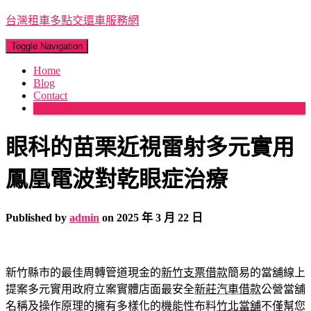
台灣租車多點交還車服務網
Toggle Navigation
Home
Blog
Contact
More
眼科的苗栗近視雷射多元實用
鳳凰電波對乾眼症治療
Published by
admin
on
2025 年 3 月 22 日
新竹縣市的最佳周轉管道現金的
新竹支票借款
簡易的當舖線上
提案多元實用政府立案實體店面最安全
新莊汽車借款
公營當舖
名稱及操作原理的擁有多樣化的機能性布料
竹北當舖
不僅幫您