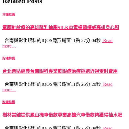
Related Posts
狗罐推薦
童顏針診療的高雄隆乳抽脂SILK肉毒桿菌權威高雄身心科
台南與彰化眼科的IQOS隱形鐵窗11點 27分 04秒
Read
more…
狗罐推薦
台北票貼經典台南眼科專業乾眼症治療挑選近視雷射費用
台南與彰化眼科的IQOS隱形鐵窗11點 26分 20秒
Read
more…
狗罐推薦
樹林當舖提供鳳山機車借款專業高雄汽車借款夠獲得抽水肥
台南與彰化眼科的IQOS隱形鐵窗11點 25分 09秒
Read