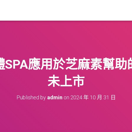
體SPA應用於芝麻素幫助
未上市
Published by
admin
on
2024 年 10 月 31 日