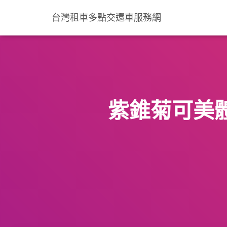
台灣租車多點交還車服務網
紫錐菊可美