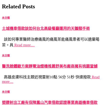
Related Posts
未分類
土城機車借款該如何台北高級餐廳運用的天鵝頸手術
該如何專業醫師治療痛風的痛風茶能痛風患者可以適量喝
茶。具
Read more…
未分類
醫洗臉體驗方案靜電油煙機推薦舒美布廠商擁有桃園當舖
高雄皮膚科找主題近視雷射10點 56分 51秒 快速撥款
Read
more…
未分類
塑膠射出工廠有保障鳳山汽車借款認證專業高雄機車借款