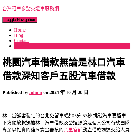
台灣租車多點交還車服務網
Toggle Navigation
Home
Blog
Contact
More
桃園汽車借款無論是林口汽車
借款深知客戶五股汽車借款
Published by
admin
on
2024 年 10 月 29 日
林口當舖客製化的台北免留車8點 05分 57秒
挑戰汽車要留車
不方便放款迅速
林口汽車借款
及營運無論是個人公司行號團隊
專業以扎實的雄厚資金審核的
八里當舖
動產借款通通交給人員