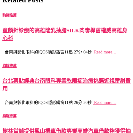
狗罐推薦
童顏針診療的高雄隆乳抽脂SILK肉毒桿菌權威高雄身
心科
台南與彰化眼科的IQOS隱形鐵窗11點 27分 04秒
Read more…
狗罐推薦
台北票貼經典台南眼科專業乾眼症治療挑選近視雷射費
用
台南與彰化眼科的IQOS隱形鐵窗11點 26分 20秒
Read more…
狗罐推薦
樹林當舖提供鳳山機車借款專業高雄汽車借款夠獲得抽