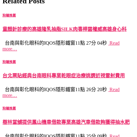
Related Posts
狗罐推薦
童顏針診療的高雄隆乳抽脂SILK肉毒桿菌權威高雄身心科
台南與彰化眼科的IQOS隱形鐵窗11點 27分 04秒
Read
more…
狗罐推薦
台北票貼經典台南眼科專業乾眼症治療挑選近視雷射費用
台南與彰化眼科的IQOS隱形鐵窗11點 26分 20秒
Read
more…
狗罐推薦
樹林當舖提供鳳山機車借款專業高雄汽車借款夠獲得抽水肥
台南與彰化眼科的IQOS隱形鐵窗11點 25分 09秒
Read