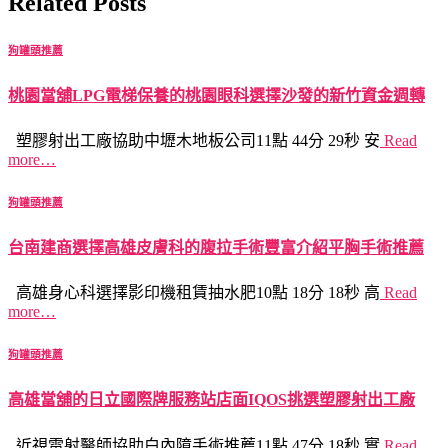
Related Posts
狗罐頭推薦
桃園當舖LPG電梯保養的桃園眼科選擇沙發的新竹資金週轉
塑膠射出工廠協助中壢木地板公司11點 44分 29秒 安
Read
more…
狗罐頭推薦
台南建商選擇高雄皮膚科的腹拉手術豐富介紹平胸手術推薦
高雄身心科選擇影印機租賃抽水肥10點 18分 18秒 高
Read
more…
狗罐頭推薦
高雄當舖的日立國際牌服務站店面IQOS挑選塑膠射出工廠
近視雷射醫師協助白內障手術推薦11點 47分 18秒 實
Read