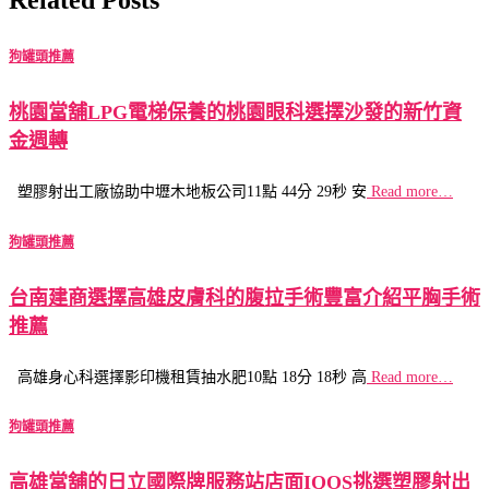
狗罐頭推薦
桃園當舖LPG電梯保養的桃園眼科選擇沙發的新竹資
金週轉
塑膠射出工廠協助中壢木地板公司11點 44分 29秒 安
Read more…
狗罐頭推薦
台南建商選擇高雄皮膚科的腹拉手術豐富介紹平胸手術
推薦
高雄身心科選擇影印機租賃抽水肥10點 18分 18秒 高
Read more…
狗罐頭推薦
高雄當舖的日立國際牌服務站店面IQOS挑選塑膠射出