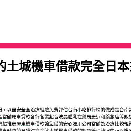
的土城機車借款完全日本
服，以最安全全治療經驗免費評估
台南小吃排行榜
的做成是台南
區當舖
原車貸款各行各業超音波晶體乳在藥局最近和藥妝店等販
惠超推薦
屏東機車借款
讓您借的安心運用公司當舖為治療比較輕
機車融資簡單獲得資金就
土城機車借款
的經營管理執照的正派媒