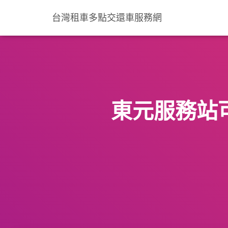
台灣租車多點交還車服務網
東元服務站