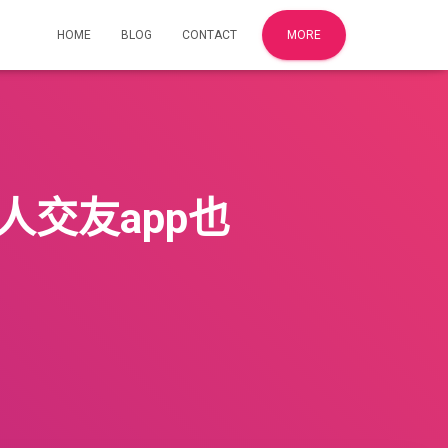
HOME
BLOG
CONTACT
MORE
交友app也