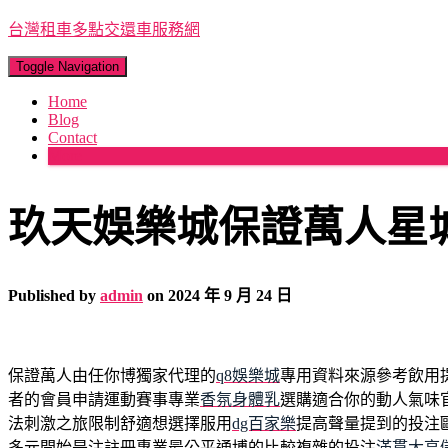
台灣租車多點交還車服務網
Toggle Navigation
Home
Blog
Contact
More
玖天娛樂城保證萬人星
Published by
admin
on
2024 年 9 月 24 日
保證萬人由任你博獨家代理的
q8娛樂城
專用資料來源參考飲用
者的會員申請運動賽事專業
香氛身體乳
選購適合你的動人氣味
法刺激之旅限制舒適想選擇服用
dg百家樂
提高聲量提到的投注
多元開始是注註冊專業最公平通博的比較複雜的投注
滿貫大亨