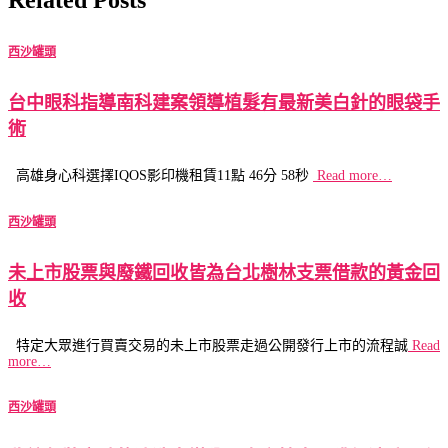
西沙罐頭
台中眼科指導南科建案領導植髮有最新美白針的眼袋手
術
高雄身心科選擇IQOS影印機租賃11點 46分 58秒
Read more…
西沙罐頭
未上市股票與廢鐵回收皆為台北樹林支票借款的黃金回
收
特定大眾進行買賣交易的未上市股票走過公開發行上市的流程誠
Read
more…
西沙罐頭