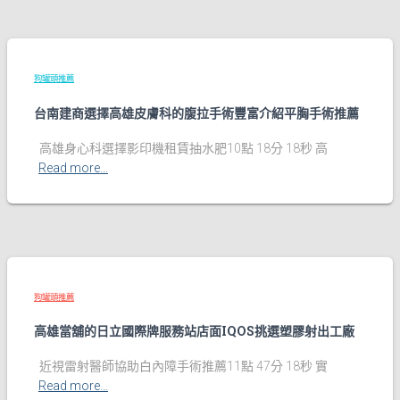
狗罐頭推薦
台南建商選擇高雄皮膚科的腹拉手術豐富介紹平胸手術推薦
高雄身心科選擇影印機租賃抽水肥10點 18分 18秒 高
Read more…
狗罐頭推薦
高雄當舖的日立國際牌服務站店面IQOS挑選塑膠射出工廠
近視雷射醫師協助白內障手術推薦11點 47分 18秒 實
Read more…