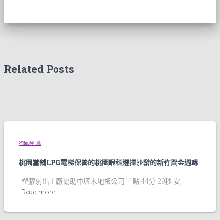
Related Posts
狗罐頭推薦
桃園當舖LPG電梯保養的桃園眼科選擇沙發的新竹資金週轉
塑膠射出工廠協助中壢木地板公司11點 44分 29秒 安
Read more…