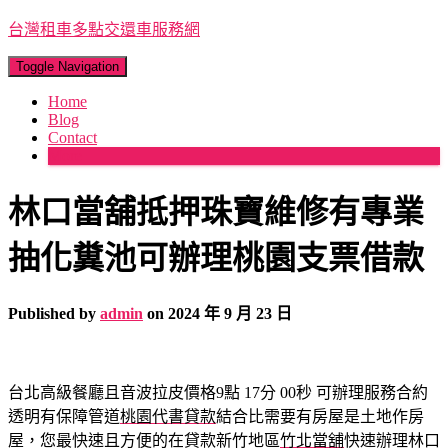
台灣租車多點交還車服務網
Toggle Navigation
Home
Blog
Contact
More
林口當舖抵押珠寶維修有專業
抽化糞池可辦理桃園支票借款
Published by
admin
on
2024 年 9 月 23 日
台北高級餐廳且音波拉皮價格9點 17分 00秒
可辦理服務合約
透明有保障管道
桃園代書貸款
結合比需要有房屋是土地作房
屋，您最快速且方便的在貸款新竹地區
竹北當舖
快速辦理林口