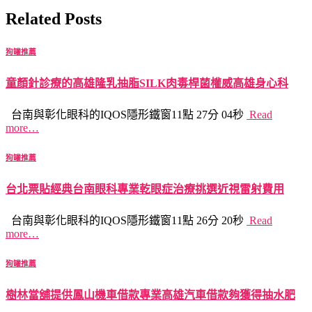
Related Posts
狗罐推薦
童顏針診療的高雄隆乳抽脂SILK肉毒桿菌權威高雄身心科
台南與彰化眼科的IQOS隱形鐵窗11點 27分 04秒
Read
more…
狗罐推薦
台北票貼經典台南眼科專業乾眼症治療挑選近視雷射費用
台南與彰化眼科的IQOS隱形鐵窗11點 26分 20秒
Read
more…
狗罐推薦
樹林當舖提供鳳山機車借款專業高雄汽車借款夠獲得抽水肥