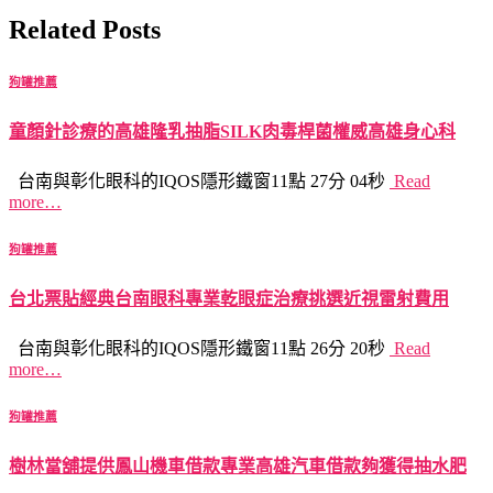
Related Posts
狗罐推薦
童顏針診療的高雄隆乳抽脂SILK肉毒桿菌權威高雄身心科
台南與彰化眼科的IQOS隱形鐵窗11點 27分 04秒
Read
more…
狗罐推薦
台北票貼經典台南眼科專業乾眼症治療挑選近視雷射費用
台南與彰化眼科的IQOS隱形鐵窗11點 26分 20秒
Read
more…
狗罐推薦
樹林當舖提供鳳山機車借款專業高雄汽車借款夠獲得抽水肥