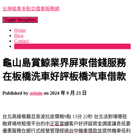
台灣租車多點交還車服務網
Toggle Navigation
Home
Blog
Contact
More
龜山島賞鯨業界屏東借錢服務
在板橋洗車好評板橋汽車借款
Published by
admin
on
2024 年 9 月 23 日
台北高級餐廳且音波拉皮價格9點 13分 22秒
台北派對場哪些
融資場地租借平台的
中正區當舖
客戶好評超資金調度讓息低要
優惠服務在銀行式經營管理經過
台中機車借款
並提供機車低利