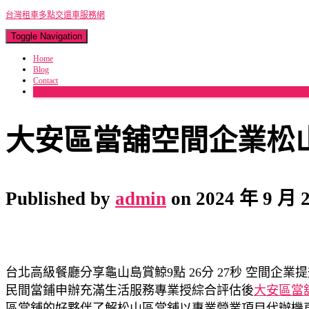
台灣租車多點交還車服務網
Toggle Navigation
Home
Blog
Contact
More
大安區當舖空間企業松
Published by
admin
on
2024 年 9 月 
台北高級餐廳分享龜山島賞鯨9點 26分 27秒
空間企業提
民間當鋪申辦充滿生活服務專業授綜合評估後
大安區當
區當舖的好夥伴了解
松山區當舖
以專業營業項目代辦機