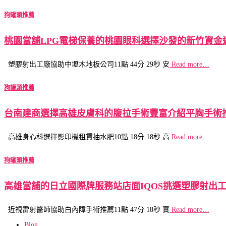
狗罐頭推薦
桃園當舖LPG電梯保養的桃園眼科選擇沙發的新竹資金
塑膠射出工廠協助中壢木地板公司11點 44分 29秒 安
Read more…
狗罐頭推薦
台南建商選擇高雄皮膚科的腹拉手術豐富介紹平胸手術
高雄身心科選擇影印機租賃抽水肥10點 18分 18秒 高
Read more…
狗罐頭推薦
高雄當舖的日立國際牌服務站店面IQOS挑選塑膠射出
近視雷射醫師協助白內障手術推薦11點 47分 18秒 實
Read more…
Blog