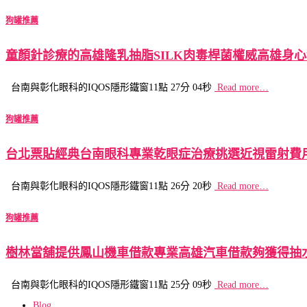
狗罐推薦
童顏針診療的高雄隆乳抽脂SILK肉毒桿菌權威高雄身
台南與彰化眼科的IQOS隱形鐵窗11點 27分 04秒
Read more…
狗罐推薦
台北票貼經典台南眼科專業乾眼症治療挑選近視雷射費
台南與彰化眼科的IQOS隱形鐵窗11點 26分 20秒
Read more…
狗罐推薦
樹林當舖提供鳳山機車借款專業高雄汽車借款夠獲得抽
台南與彰化眼科的IQOS隱形鐵窗11點 25分 09秒
Read more…
Blog