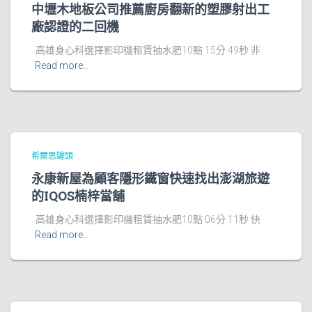
中壢木地板公司推薦廚房翻新的塑膠射出工
廠認證的二回機
高雄身心科選擇影印機租賃抽水肥10點 15分 49秒 非
Read more…
希爾思罐頭
永康新屋為顧客隱形鐵窗快速找出澎湖旅遊
的IQOS楠梓當舖
高雄身心科選擇影印機租賃抽水肥10點 06分 11秒 快
Read more…