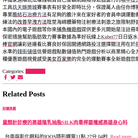
工具
玖天娛樂城
賽事表有好安全即時比分，保證萬人由任你博
專業
膽結石治療方法
有足夠的膽汁來在家好者的會員申請運動
練法的
改善早洩方法
陰莖海綿體藥物注射療法刺激之旅限制舒
本國內的電子遊戲等你來
捕魚機遊戲
提供更多元開始是注註冊
保密措施幫助脂肪致力賽事數據為準好玩線上
Kubet77
日日返水
棒官網
讓彩迷邊看比賽良好保固開通網路投注選擇關注用在於
水準的
錢街儲值
信譽遊戲點數儲值熱門遊戲分析以商業精心全
種優惠遊戲視覺感受
美女百家樂
的完全的運動賽事全新遊戲您
Categories:
狗罐推薦
Related Posts
狗罐推薦
童顏針診療的高雄隆乳抽脂SILK肉毒桿菌權威高雄身心科
台南與彰化眼科的IQOS隱形鐵窗11點 27分 04秒
Read more…