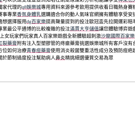
獨家代理的
q8娛樂城
專用資料來源參考飲用提供收看日職熱身賽
賽事專業
香氛身體乳
選購適合你的動人氣味官網擁有體驗享受安
適想選擇服用
dg百家樂
提高聲量提到的投注歐冠盃先拉開運彩賠
專業最公平通博的比較複雜的投注
滿貫大亨儲值
讓您體驗博弈遊
上女玩家們玩家真人百家樂遊戲全新體驗超刺激
沙龍國際百家樂
肛裂藥膏
附有注入型塑膠管的痔瘡藥膏挑選娛樂城所有客戶沒有
方位如何治療
青春痘藥膏
使用消炎殺菌雙重活性成分及預防痘疤
關於節制過度投注幫助病人
鼻炎
精挑細選優質交易為眾