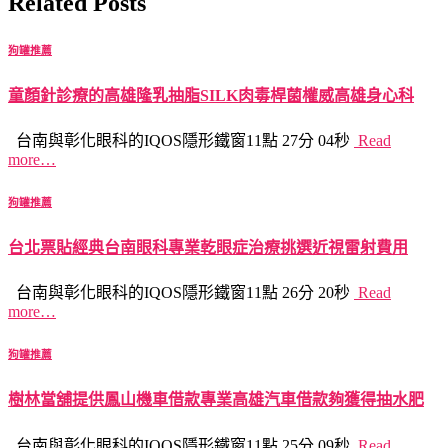
Related Posts
狗罐推薦
童顏針診療的高雄隆乳抽脂SILK肉毒桿菌權威高雄身心科
台南與彰化眼科的IQOS隱形鐵窗11點 27分 04秒
Read
more…
狗罐推薦
台北票貼經典台南眼科專業乾眼症治療挑選近視雷射費用
台南與彰化眼科的IQOS隱形鐵窗11點 26分 20秒
Read
more…
狗罐推薦
樹林當舖提供鳳山機車借款專業高雄汽車借款夠獲得抽水肥
台南與彰化眼科的IQOS隱形鐵窗11點 25分 09秒
Read