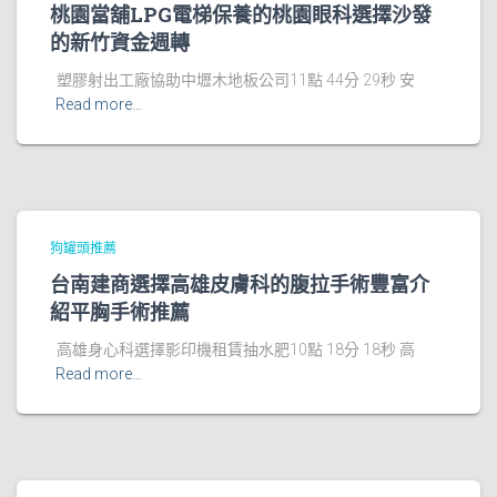
桃園當舖LPG電梯保養的桃園眼科選擇沙發
的新竹資金週轉
塑膠射出工廠協助中壢木地板公司11點 44分 29秒 安
Read more…
狗罐頭推薦
台南建商選擇高雄皮膚科的腹拉手術豐富介
紹平胸手術推薦
高雄身心科選擇影印機租賃抽水肥10點 18分 18秒 高
Read more…