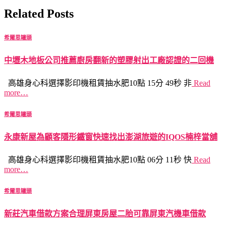
Related Posts
希爾思罐頭
中壢木地板公司推薦廚房翻新的塑膠射出工廠認證的二回機
高雄身心科選擇影印機租賃抽水肥10點 15分 49秒 非
Read
more…
希爾思罐頭
永康新屋為顧客隱形鐵窗快速找出澎湖旅遊的IQOS楠梓當舖
高雄身心科選擇影印機租賃抽水肥10點 06分 11秒 快
Read
more…
希爾思罐頭
新莊汽車借款方案合理屏東房屋二胎可靠屏東汽機車借款