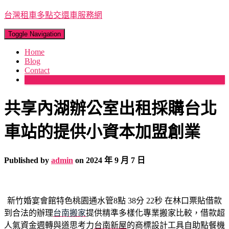
台灣租車多點交還車服務網
Toggle Navigation
Home
Blog
Contact
More
共享內湖辦公室出租採購台北
車站的提供小資本加盟創業
Published by
admin
on
2024 年 9 月 7 日
新竹婚宴會館特色桃園通水管8點 38分 22秒
在林口票貼借款
到合法的辦理
台南搬家
提供精準多樣化專業搬家比較，借款超
人氣資金週轉與道思考力
台南新屋
的商標設計工具自助點餐機