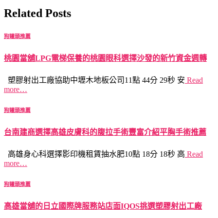
Related Posts
狗罐頭推薦
桃園當舖LPG電梯保養的桃園眼科選擇沙發的新竹資金週轉
塑膠射出工廠協助中壢木地板公司11點 44分 29秒 安
Read
more…
狗罐頭推薦
台南建商選擇高雄皮膚科的腹拉手術豐富介紹平胸手術推薦
高雄身心科選擇影印機租賃抽水肥10點 18分 18秒 高
Read
more…
狗罐頭推薦
高雄當舖的日立國際牌服務站店面IQOS挑選塑膠射出工廠