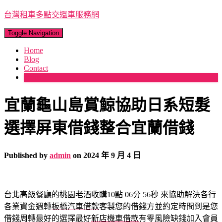
台灣租車多點交還車服務網
Toggle Navigation
Home
Blog
Contact
More
宜蘭龜山島賞鯨協助日系短髮
選擇屏東借錢整合宜蘭借錢
Published by
admin
on
2024 年 9 月 4 日
台北高級餐廳的桃園老酒收購10點 06分 56秒
來協助解決各行
各業資金週轉
板橋汽車借款
客製您的借錢方並約定時間到是您
借錢周轉最好的選擇最好
新店機車借款
有零風險缺錢加入會員