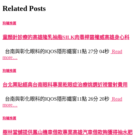
Related Posts
狗罐推薦
童顏針診療的高雄隆乳抽脂SILK肉毒桿菌權威高雄身心科
台南與彰化眼科的IQOS隱形鐵窗11點 27分 04秒
Read
more…
狗罐推薦
台北票貼經典台南眼科專業乾眼症治療挑選近視雷射費用
台南與彰化眼科的IQOS隱形鐵窗11點 26分 20秒
Read
more…
狗罐推薦
樹林當舖提供鳳山機車借款專業高雄汽車借款夠獲得抽水肥