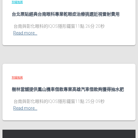
狗罐推薦
台北票貼經典台南眼科專業乾眼症治療挑選近視雷射費用
台南與彰化眼科的IQOS隱形鐵窗11點 26分 20秒
Read more…
狗罐推薦
樹林當舖提供鳳山機車借款專業高雄汽車借款夠獲得抽水肥
台南與彰化眼科的IQOS隱形鐵窗11點 25分 09秒
Read more…