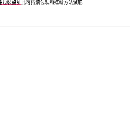
品包裝設計
此可持續包裝和運輸方法減肥