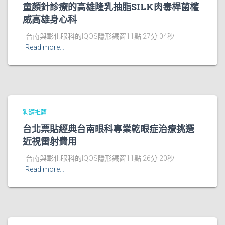
童顏針診療的高雄隆乳抽脂SILK肉毒桿菌權
威高雄身心科
台南與彰化眼科的IQOS隱形鐵窗11點 27分 04秒
Read more…
狗罐推薦
台北票貼經典台南眼科專業乾眼症治療挑選
近視雷射費用
台南與彰化眼科的IQOS隱形鐵窗11點 26分 20秒
Read more…