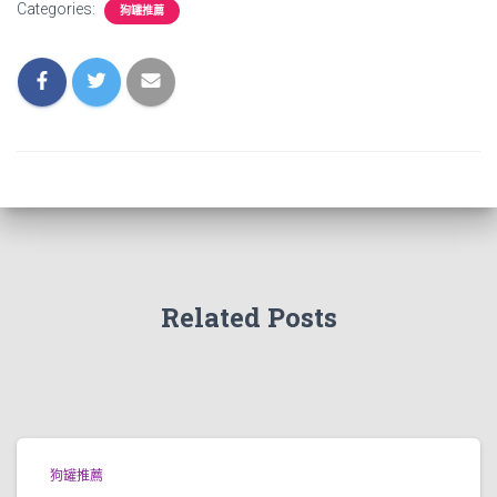
Categories:
狗罐推薦
Related Posts
狗罐推薦