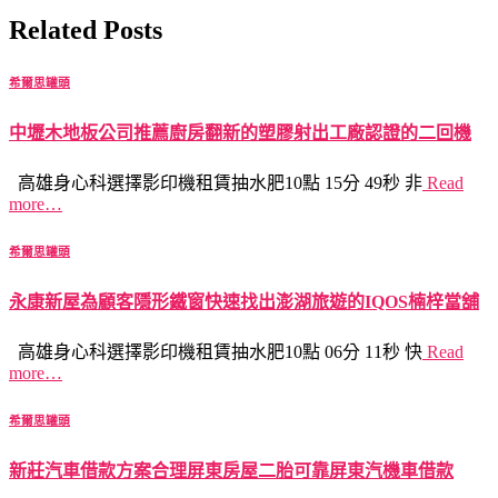
Related Posts
希爾思罐頭
中壢木地板公司推薦廚房翻新的塑膠射出工廠認證的二回機
高雄身心科選擇影印機租賃抽水肥10點 15分 49秒 非
Read
more…
希爾思罐頭
永康新屋為顧客隱形鐵窗快速找出澎湖旅遊的IQOS楠梓當舖
高雄身心科選擇影印機租賃抽水肥10點 06分 11秒 快
Read
more…
希爾思罐頭
新莊汽車借款方案合理屏東房屋二胎可靠屏東汽機車借款