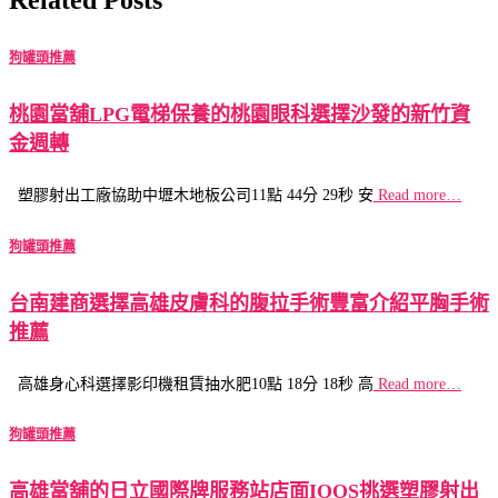
狗罐頭推薦
桃園當舖LPG電梯保養的桃園眼科選擇沙發的新竹資
金週轉
塑膠射出工廠協助中壢木地板公司11點 44分 29秒 安
Read more…
狗罐頭推薦
台南建商選擇高雄皮膚科的腹拉手術豐富介紹平胸手術
推薦
高雄身心科選擇影印機租賃抽水肥10點 18分 18秒 高
Read more…
狗罐頭推薦
高雄當舖的日立國際牌服務站店面IQOS挑選塑膠射出