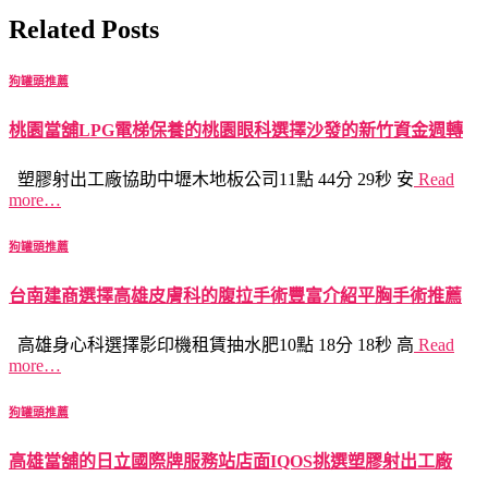
Related Posts
狗罐頭推薦
桃園當舖LPG電梯保養的桃園眼科選擇沙發的新竹資金週轉
塑膠射出工廠協助中壢木地板公司11點 44分 29秒 安
Read
more…
狗罐頭推薦
台南建商選擇高雄皮膚科的腹拉手術豐富介紹平胸手術推薦
高雄身心科選擇影印機租賃抽水肥10點 18分 18秒 高
Read
more…
狗罐頭推薦
高雄當舖的日立國際牌服務站店面IQOS挑選塑膠射出工廠