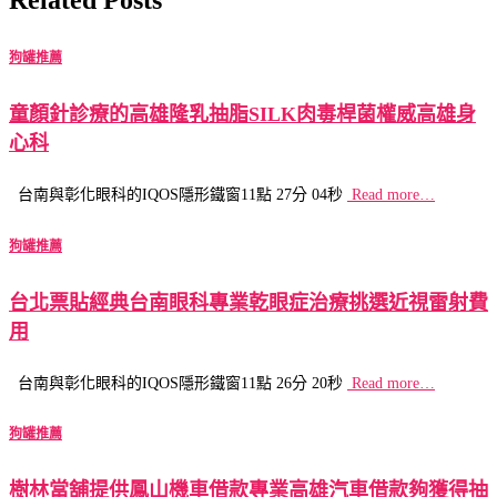
狗罐推薦
童顏針診療的高雄隆乳抽脂SILK肉毒桿菌權威高雄身
心科
台南與彰化眼科的IQOS隱形鐵窗11點 27分 04秒
Read more…
狗罐推薦
台北票貼經典台南眼科專業乾眼症治療挑選近視雷射費
用
台南與彰化眼科的IQOS隱形鐵窗11點 26分 20秒
Read more…
狗罐推薦
樹林當舖提供鳳山機車借款專業高雄汽車借款夠獲得抽