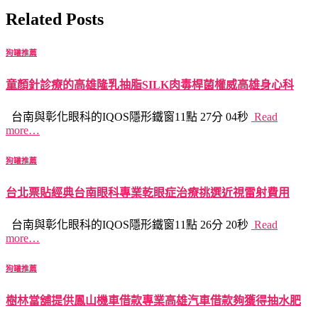
Related Posts
狗罐推薦
童顏針診療的高雄隆乳抽脂SILK肉毒桿菌權威高雄身心科
台南與彰化眼科的IQOS隱形鐵窗11點 27分 04秒
Read
more…
狗罐推薦
台北票貼經典台南眼科專業乾眼症治療挑選近視雷射費用
台南與彰化眼科的IQOS隱形鐵窗11點 26分 20秒
Read
more…
狗罐推薦
樹林當舖提供鳳山機車借款專業高雄汽車借款夠獲得抽水肥