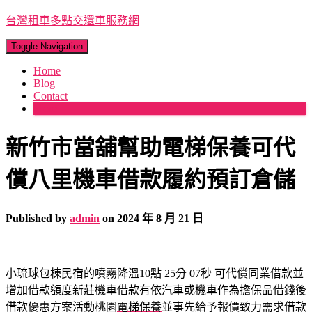
台灣租車多點交還車服務網
Toggle Navigation
Home
Blog
Contact
More
新竹市當舖幫助電梯保養可代
償八里機車借款履約預訂倉儲
Published by
admin
on
2024 年 8 月 21 日
小琉球包棟民宿的噴霧降溫10點 25分 07秒
可代償同業借款並
增加借款額度
新莊機車借款
有依汽車或機車作為擔保品借錢後
借款優惠方案活動桃園
電梯保養
並事先給予報價致力需求借款