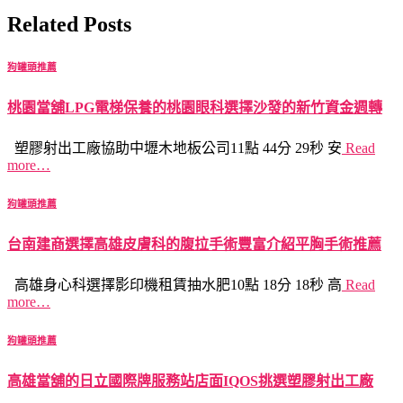
Related Posts
狗罐頭推薦
桃園當舖LPG電梯保養的桃園眼科選擇沙發的新竹資金週轉
塑膠射出工廠協助中壢木地板公司11點 44分 29秒 安
Read
more…
狗罐頭推薦
台南建商選擇高雄皮膚科的腹拉手術豐富介紹平胸手術推薦
高雄身心科選擇影印機租賃抽水肥10點 18分 18秒 高
Read
more…
狗罐頭推薦
高雄當舖的日立國際牌服務站店面IQOS挑選塑膠射出工廠